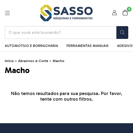
0
AUTOMOTIVO E BORRACHARIA
FERRAMENTAS MANUAIS
ADESIVOS
Início
>
Abrasivos e Corte
>
Macho
Macho
Não temos resultados para sua pesquisa. Por favor,
tente com outros filtros.