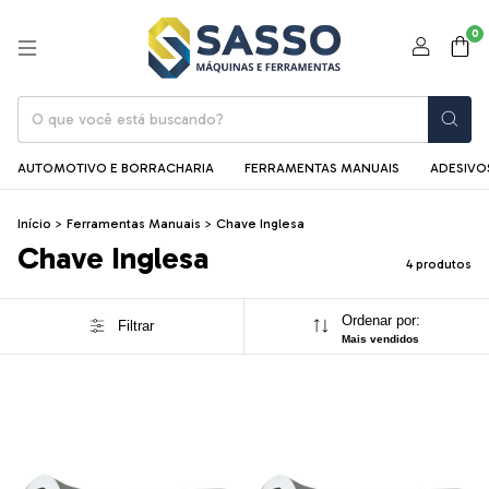
0
AUTOMOTIVO E BORRACHARIA
FERRAMENTAS MANUAIS
ADESIVOS
Início
>
Ferramentas Manuais
>
Chave Inglesa
Chave Inglesa
4 produtos
Ordenar por:
Filtrar
Mais vendidos