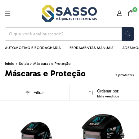
0
AUTOMOTIVO E BORRACHARIA
FERRAMENTAS MANUAIS
ADESIVOS
Início
>
Solda
>
Máscaras e Proteção
Máscaras e Proteção
3 produtos
Ordenar por:
Filtrar
Mais vendidos