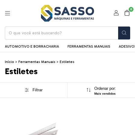
0
AUTOMOTIVO E BORRACHARIA
FERRAMENTAS MANUAIS
ADESIVOS
Início
>
Ferramentas Manuais
>
Estiletes
Estiletes
Ordenar por:
Filtrar
Mais vendidos