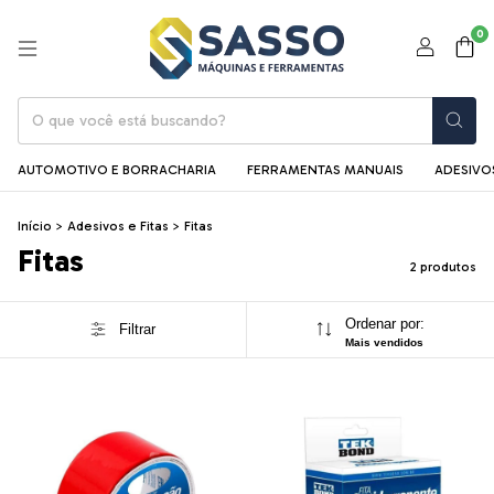
0
AUTOMOTIVO E BORRACHARIA
FERRAMENTAS MANUAIS
ADESIVOS
Início
>
Adesivos e Fitas
>
Fitas
Fitas
2 produtos
Ordenar por:
Filtrar
Mais vendidos