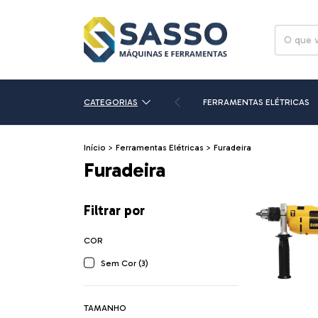
CATEGORIAS
FERRAMENTAS ELÉTRICAS
Início
>
Ferramentas Elétricas
>
Furadeira
Furadeira
Filtrar por
COR
Sem Cor (3)
TAMANHO