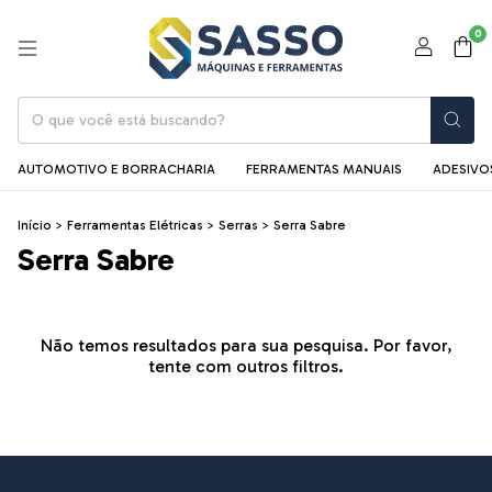
0
AUTOMOTIVO E BORRACHARIA
FERRAMENTAS MANUAIS
ADESIVOS
Início
>
Ferramentas Elétricas
>
Serras
>
Serra Sabre
Serra Sabre
Não temos resultados para sua pesquisa. Por favor,
tente com outros filtros.