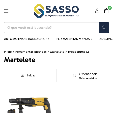
0
AUTOMOTIVO E BORRACHARIA
FERRAMENTAS MANUAIS
ADESIVOS
Início
>
Ferramentas Elétricas
>
Martelete
>
breadcrumbs.c
Martelete
Ordenar por:
Filtrar
Mais vendidos